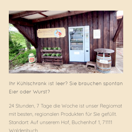
Ihr Kühlschrank ist leer? Sie brauchen spontan
Eier oder Wurst?
24 Stunden, 7 Tage die Woche ist unser Regiomat
mit besten, regionalen Produkten für Sie gefüllt.
Standort: Auf unserem Hof, Buchenhof 1, 71111
Waldenbuch